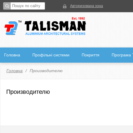
Авторизована зона
Головна
Профільні системи
Покриття
Програма
Головна
Производителю
Производителю